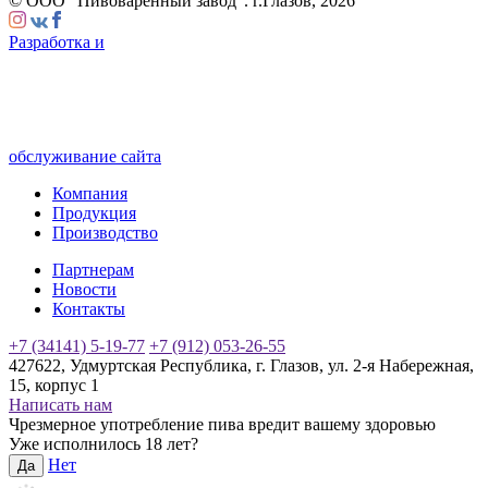
© ООО “Пивоваренный завод”. г.Глазов, 2026
Разработка и
обслуживание сайта
Компания
Продукция
Производство
Партнерам
Новости
Контакты
+7 (34141) 5-19-77
+7 (912) 053-26-55
427622, Удмуртская Республика, г. Глазов, ул. 2-я Набережная,
15, корпус 1
Написать нам
Чрезмерное употребление пива вредит вашему здоровью
Уже исполнилось 18 лет?
Нет
Да