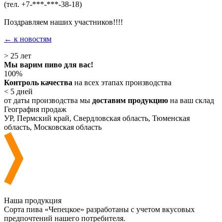
(тел. +7-***-***-38-18)
Поздравляем наших участников!!!!
← к новостям
> 25
лет
Мы варим пиво для вас!
100%
Контроль качества
на всех этапах производства
< 5
дней
от даты производства мы
доставим продукцию
на ваш склад
География продаж
УР, Пермский край, Свердловская область, Тюменская
область, Московская область
Наша продукция
Сорта пива «Чепецкое» разработаны с учетом вкусовых
предпочтений нашего потребителя.