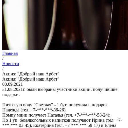
Главная
/
Новости
/
Акция: "Добрый наш Арбат"
Акция: "Добрый наш Арбат"
03.09.2021
31.08.2021г. были выбраны участники акции, получившие
подарки:
Питьевую воду "Светлая" - 1 бут. получила в подарок
Надежда (тел. +7-***-***-86-26);
Помпу мини получает Наталья (тел. +7-***-***-58-24);
По 1 уп. безалкогольных напитков получают Ирина (тел. +7-
***-***-03-45), Екатерина (тел. +7-***-***-59-17) и Елена