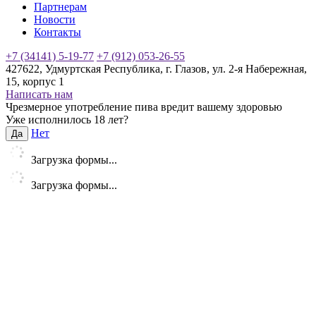
Партнерам
Новости
Контакты
+7 (34141) 5-19-77
+7 (912) 053-26-55
427622, Удмуртская Республика, г. Глазов, ул. 2-я Набережная,
15, корпус 1
Написать нам
Чрезмерное употребление пива вредит вашему здоровью
Уже исполнилось 18 лет?
Нет
Да
Загрузка формы...
Загрузка формы...