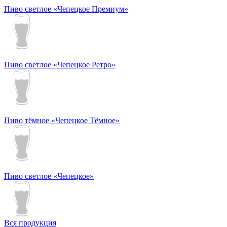
Пиво светлое «Чепецкое Премиум»
Пиво светлое «Чепецкое Ретро»
Пиво тёмное «Чепецкое Тёмное»
Пиво светлое «Чепецкое»
Вся продукция